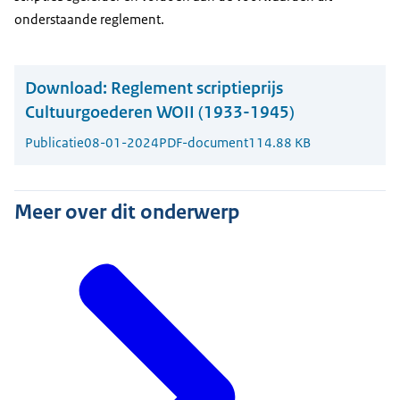
onderstaande reglement.
Download:
Reglement scriptieprijs
Cultuurgoederen WOII (1933-1945)
Publicatie
08-01-2024
PDF-document
114.88 KB
Meer over dit onderwerp