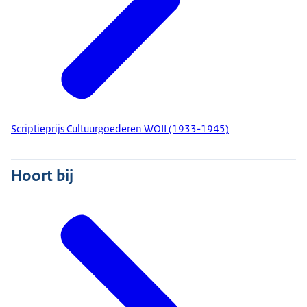
Scriptieprijs Cultuurgoederen WOII (1933-1945)
Hoort bij