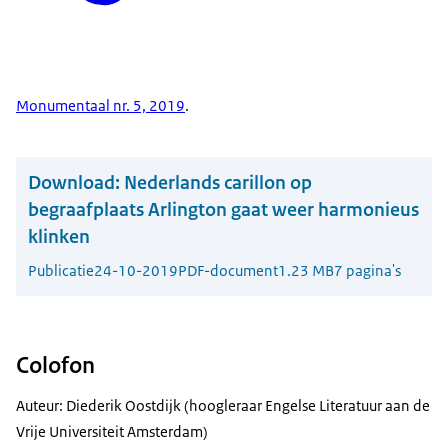
Monumentaal nr. 5, 2019
.
Download:
Nederlands carillon op
begraafplaats Arlington gaat weer harmonieus
klinken
Publicatie
24-10-2019
PDF-document
1.23 MB
7 pagina's
Colofon
Auteur: Diederik Oostdijk (hoogleraar Engelse Literatuur aan de
Vrije Universiteit Amsterdam)