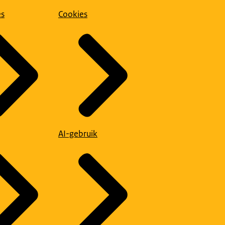
es
Cookies
AI-gebruik