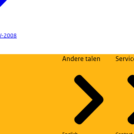
W-2008
Andere talen
Servic