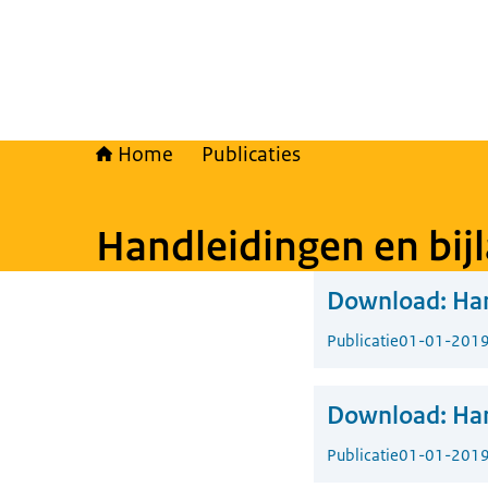
Home
Publicaties
Handleidingen en bij
Download:
Ha
Publicatie
01-01-201
Download:
Han
Publicatie
01-01-201