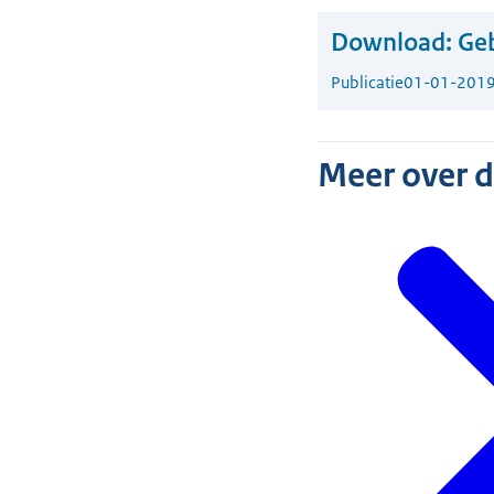
Download:
Ge
Publicatie
01-01-201
Meer over 