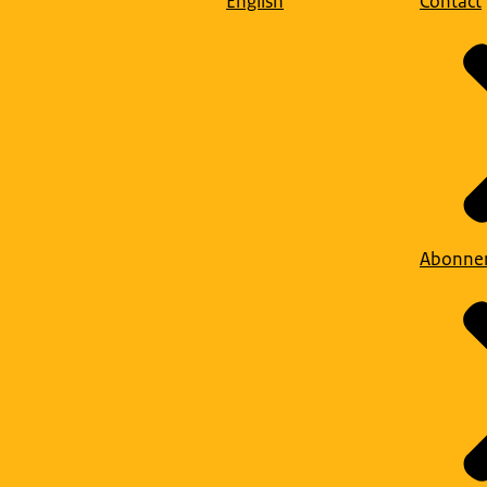
English
Contact
Abonne