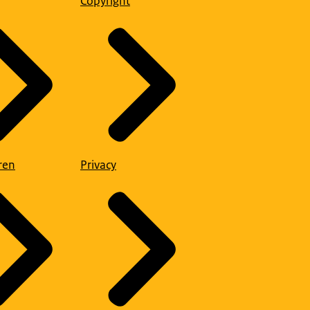
Copyright
ren
Privacy