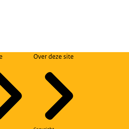
e
Over deze site