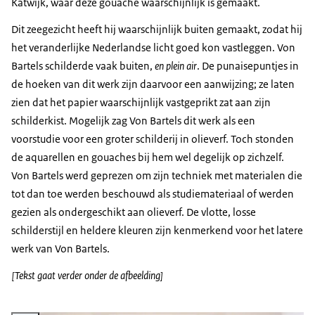
Katwijk, waar deze gouache waarschijnlijk is gemaakt.
Dit zeegezicht heeft hij waarschijnlijk buiten gemaakt, zodat hij
het veranderlijke Nederlandse licht goed kon vastleggen. Von
Bartels schilderde vaak buiten,
en plein air
. De punaisepuntjes in
de hoeken van dit werk zijn daarvoor een aanwijzing; ze laten
zien dat het papier waarschijnlijk vastgeprikt zat aan zijn
schilderkist. Mogelijk zag Von Bartels dit werk als een
voorstudie voor een groter schilderij in olieverf. Toch stonden
de aquarellen en gouaches bij hem wel degelijk op zichzelf.
Von Bartels werd geprezen om zijn techniek met materialen die
tot dan toe werden beschouwd als studiemateriaal of werden
gezien als ondergeschikt aan olieverf. De vlotte, losse
schilderstijl en heldere kleuren zijn kenmerkend voor het latere
werk van Von Bartels.
[Tekst gaat verder onder de afbeelding]
Vergroot afbeelding Achterkant van een schilderij met opschriften en etiket