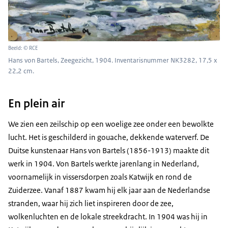
Beeld: © RCE
Hans von Bartels, Zeegezicht, 1904. Inventarisnummer NK3282, 17,5 x
22,2 cm.
En plein air
We zien een zeilschip op een woelige zee onder een bewolkte
lucht. Het is geschilderd in gouache, dekkende waterverf. De
Duitse kunstenaar Hans von Bartels (1856-1913) maakte dit
werk in 1904. Von Bartels werkte jarenlang in Nederland,
voornamelijk in vissersdorpen zoals Katwijk en rond de
Zuiderzee. Vanaf 1887 kwam hij elk jaar aan de Nederlandse
stranden, waar hij zich liet inspireren door de zee,
wolkenluchten en de lokale streekdracht. In 1904 was hij in