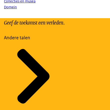
Collecties en musea
Domein
Geef de toekomst een verleden.
Andere talen