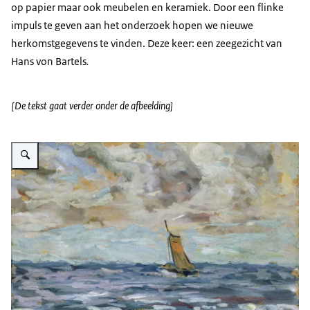
op papier maar ook meubelen en keramiek. Door een flinke
impuls te geven aan het onderzoek hopen we nieuwe
herkomstgegevens te vinden. Deze keer: een zeegezicht van
Hans von Bartels
.
[De tekst gaat verder onder de afbeelding]
Vergroot afbeelding Schilderij met zeegezicht en zeilschip