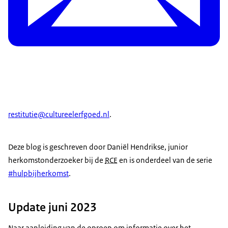
restitutie@cultureelerfgoed.nl
.
Deze blog is geschreven door Daniël Hendrikse, junior
herkomstonderzoeker bij de
RCE
en is onderdeel van de serie
#hulpbijherkomst
.
Update juni 2023
Naar aanleiding van de oproep om informatie over het