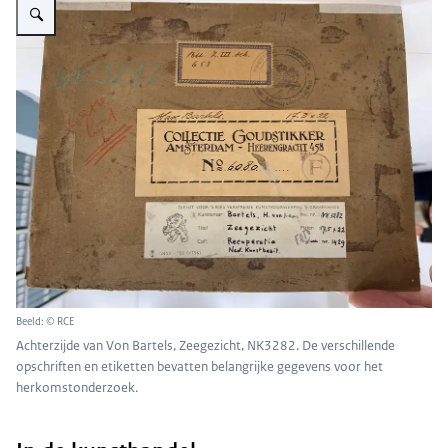
Beeld: © RCE
Achterzijde van Von Bartels, Zeegezicht, NK3282. De verschillende
opschriften en etiketten bevatten belangrijke gegevens voor het
herkomstonderzoek.