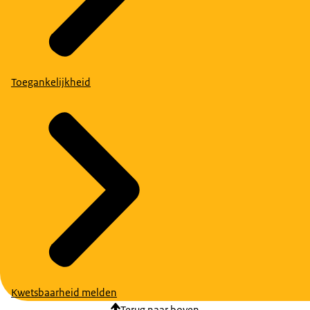
Toegankelijkheid
Kwetsbaarheid melden
Terug naar boven