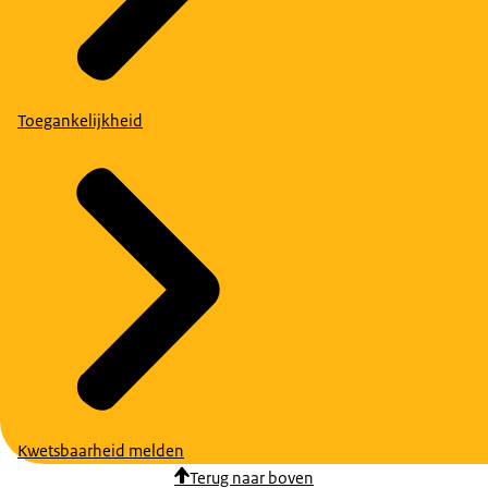
Toegankelijkheid
Kwetsbaarheid melden
Terug naar boven