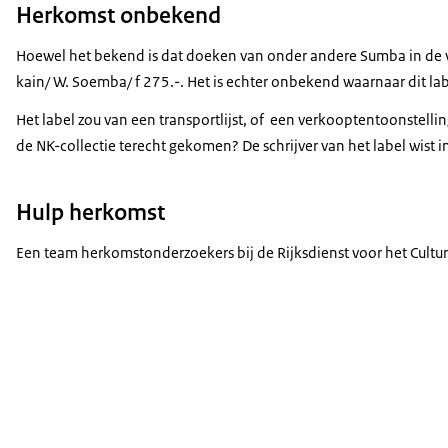
Herkomst onbekend
Hoewel het bekend is dat doeken van onder andere Sumba in de vo
kain/ W. Soemba/ f 275.-. Het is echter onbekend waarnaar dit labe
Het label zou van een transportlijst, of een verkooptentoonstell
de NK-collectie terecht gekomen? De schrijver van het label wist 
Hulp herkomst
Een team herkomstonderzoekers bij de Rijksdienst voor het Cultu