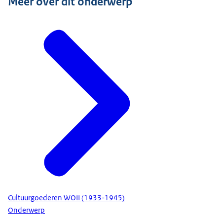
Meer over dit onderwerp
Cultuurgoederen WOII (1933-1945)
Onderwerp