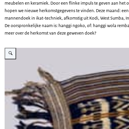
meubelen en keramiek. Door een flinke impuls te geven aan het 
hopen we nieuwe herkomstgegevens te vinden. Deze maand: een
mannendoek in ikat-techniek, afkomstig uit Kodi, West Sumba, I
De oorspronkelijke naam is: hanggi ngoko, of: hanggi wola remba
meer over de herkomst van deze geweven doek?
Vergroot afbeelding Gewoven doek gemaakt van ikat techniek met patroon 