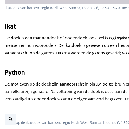
Ikatdoek van katoen, regio Kodi, West Sumba, Indonesië, 1850-1940. Inv.
Ikat
De doek is een mannendoek of dodendoek, ook wel
hanggi ngoko
mensen en hun voorouders. De ikatdoek is geweven op een heupwe
aangebracht op de garens. Daarna worden de garens geverfd; waar
Python
De motieven op de doek zijn aangebracht in blauw, beige-bruin en
aan elkaar zijn genaaid. Na voltooiing van de doek is deze aan de
vervaardigd als dodendoek waarin de eigenaar werd begraven. De 
Vergroot afbeelding Detail van gewoven doek gemaakt van ikat techniek me
Labels op de ikatdoek van katoen, regio Kodi, West Sumba, Indonesië, 185