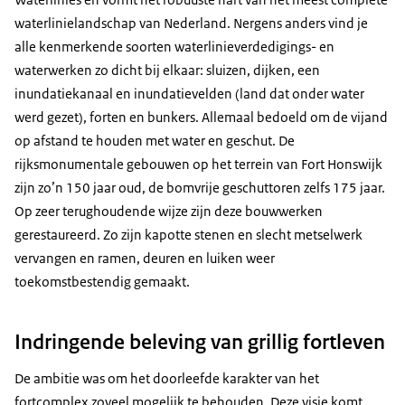
waterlinielandschap van Nederland. Nergens anders vind je
alle kenmerkende soorten waterlinieverdedigings- en
waterwerken zo dicht bij elkaar: sluizen, dijken, een
inundatiekanaal en inundatievelden (land dat onder water
werd gezet), forten en bunkers. Allemaal bedoeld om de vijand
op afstand te houden met water en geschut. De
rijksmonumentale gebouwen op het terrein van Fort Honswijk
zijn zo’n 150 jaar oud, de bomvrije geschuttoren zelfs 175 jaar.
Op zeer terughoudende wijze zijn deze bouwwerken
gerestaureerd. Zo zijn kapotte stenen en slecht metselwerk
vervangen en ramen, deuren en luiken weer
toekomstbestendig gemaakt.
Indringende beleving van grillig fortleven
De ambitie was om het doorleefde karakter van het
fortcomplex zoveel mogelijk te behouden. Deze visie komt