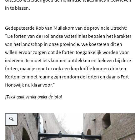
in te blazen.
Gedeputeerde Rob van Muilekom van de provincie Utrecht:
De forten van de Hollandse Waterlinies bepalen het karakter
van het landschap in onze provincie. We koesteren dit en
willen ervoor zorgen dat de forten toegankelijk worden voor
iedereen. Je moet iets kunnen ontdekken en beleven bij deze
forten, maar je moet er ook een kop koffie kunnen drinken.
Kortom er moet reuring zijn rondom de forten en daar is Fort
Honswijk nu klaar voor.
[Tekst gaat verder onder de foto]
Vergroot afbeelding Foto van het binnenterrein van Fort Honswijk, met e