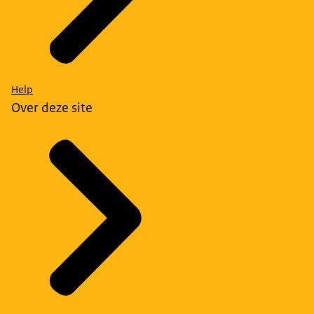
Help
Over deze site