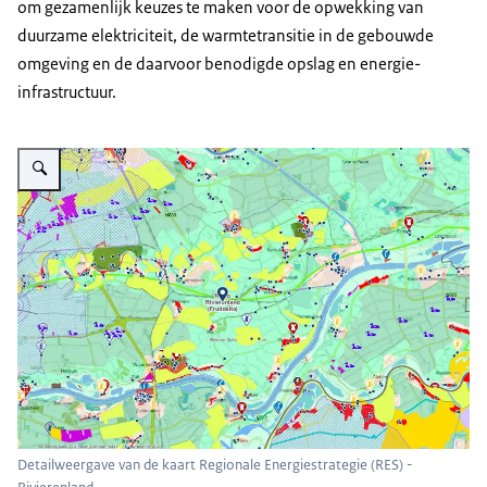
om gezamenlijk keuzes te maken voor de opwekking van
duurzame elektriciteit, de warmtetransitie in de gebouwde
omgeving en de daarvoor benodigde opslag en energie-
infrastructuur.
Vergroot afbeelding Detailweergave van de kaart Regionale Energiestrategi
Detailweergave van de kaart Regionale Energiestrategie (RES) -