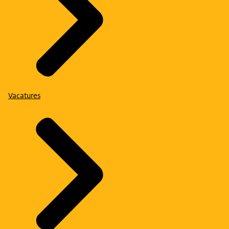
Vacatures