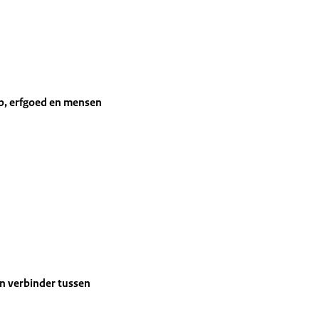
ap, erfgoed en mensen
en verbinder tussen