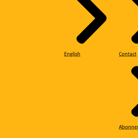
English
Contact
Abonne