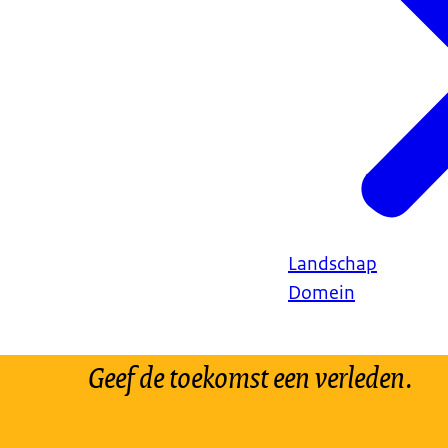
Landschap
Domein
Geef de toekomst een verleden.