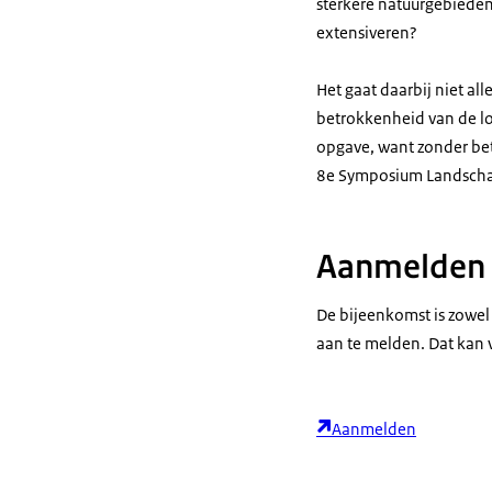
sterkere natuurgebieden
extensiveren?
Het gaat daarbij niet a
betrokkenheid van de lok
opgave, want zonder bet
8e Symposium Landscha
Aanmelden
De bijeenkomst is zowel 
aan te melden. Dat kan 
Aanmelden