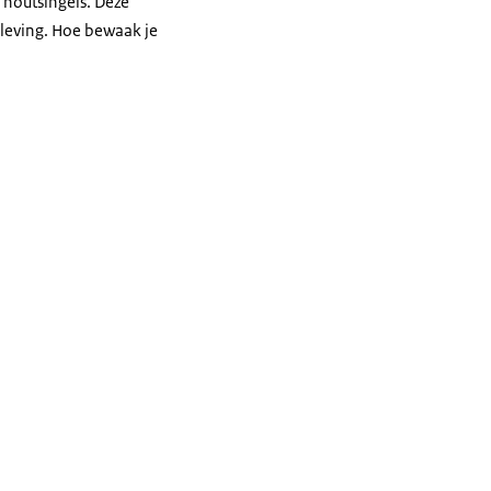
 houtsingels. Deze
beleving. Hoe bewaak je