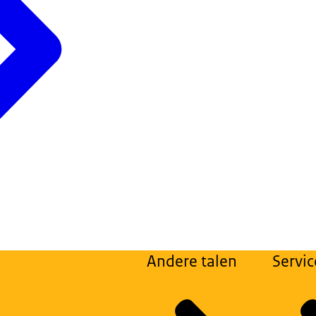
Andere talen
Servic