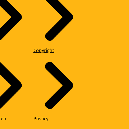
Copyright
ren
Privacy