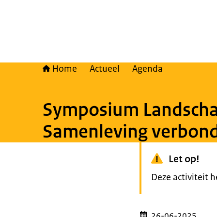
Home
Actueel
Agenda
Symposium Landschap
Samenleving verbon
Let op!
Deze activiteit 
26-06-2025