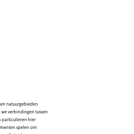
sen natuurgebieden
e we verbindingen tussen
particulieren hier
ementen spelen om