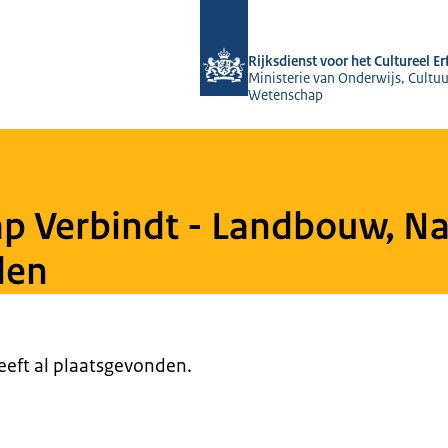
Naar de homepage van Rijksdienst voo
Rijksdienst voor het Cultureel E
Ministerie van Onderwijs, Cultuu
Wetenschap
 Verbindt - Landbouw, Nat
den
heeft al plaatsgevonden.