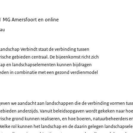
1 MG Amersfoort en online
eau
andschap Verbindt staat de verbinding tussen
ische gebieden centraal. De bijeenkomst richt zich
hap en landschapselementen kunnen bijdragen
ieden in combinatie met een gezond verdienmodel
geven we aandacht aan landschappen die de verbinding vormen tus
 gebieden anderzijds. Vanuit beleidsopgaven wordt gekeken naar ho
ische grond kunnen realiseren, en hoe boeren, natuurbeheerders en 
lke rol kunnen het landschap en de daarin gelegen landschapsel