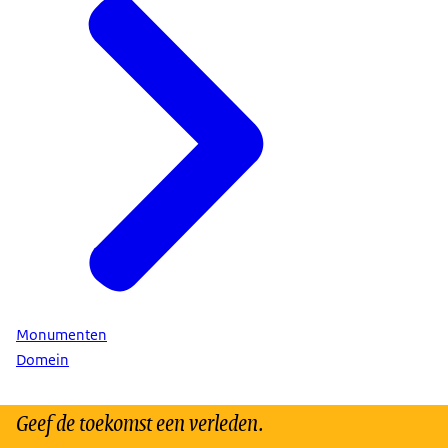
Monumenten
Domein
Geef de toekomst een verleden.