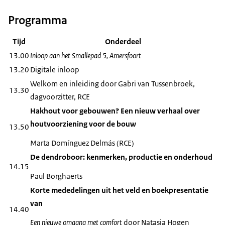
Programma
Tijd
Onderdeel
13.00
Inloop aan het Smallepad 5, Amersfoort
13.20
Digitale inloop
Welkom en inleiding door Gabri van Tussenbroek,
13.30
dagvoorzitter, RCE
Hakhout voor gebouwen? Een nieuw verhaal over
houtvoorziening voor de bouw
13.50
Marta Domínguez Delmás (RCE)
De dendroboor: kenmerken, productie en onderhoud
14.15
Paul Borghaerts
Korte mededelingen uit het veld en boekpresentatie
van
14.40
Een nieuwe omgang met comfort
door Natasja Hogen