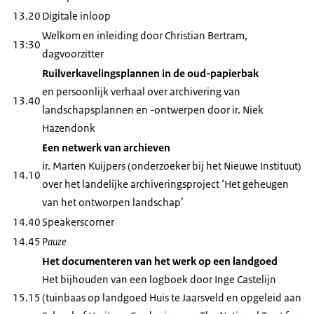
13.20
Digitale inloop
Welkom en inleiding door Christian Bertram,
13:30
dagvoorzitter
Ruilverkavelingsplannen in de oud-papierbak
en persoonlijk verhaal over archivering van
13.40
landschapsplannen en -ontwerpen door ir. Niek
Hazendonk
Een netwerk van archieven
ir. Marten Kuijpers (onderzoeker bij het Nieuwe Instituut)
14.10
over het landelijke archiveringsproject ‘Het geheugen
van het ontworpen landschap’
14.40
Speakerscorner
14.45
Pauze
Het documenteren van het werk op een landgoed
Het bijhouden van een logboek door Inge Castelijn
15.15
(tuinbaas op landgoed Huis te Jaarsveld en opgeleid aan