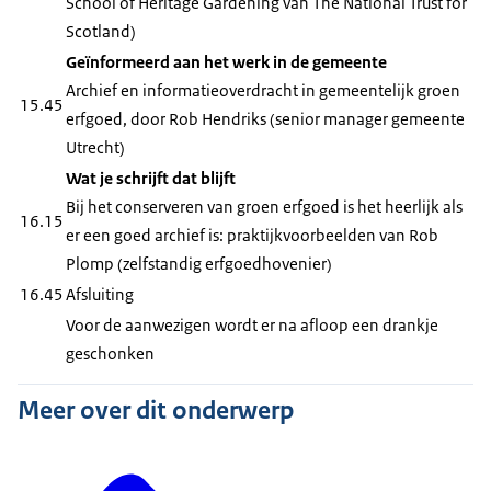
School of Heritage Gardening van The National Trust for
Scotland)
Geïnformeerd aan het werk in de gemeente
Archief en informatieoverdracht in gemeentelijk groen
15.45
erfgoed, door Rob Hendriks (senior manager gemeente
Utrecht)
Wat je schrijft dat blijft
Bij het conserveren van groen erfgoed is het heerlijk als
16.15
er een goed archief is: praktijkvoorbeelden van Rob
Plomp (zelfstandig erfgoedhovenier)
16.45
Afsluiting
Voor de aanwezigen wordt er na afloop een drankje
geschonken
Meer over dit onderwerp