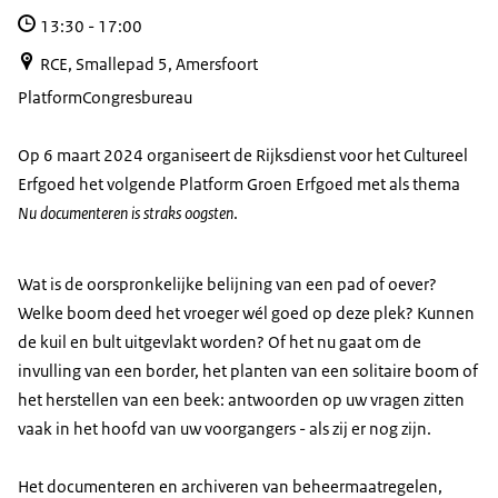
13:30
-
17:00
RCE, Smallepad 5, Amersfoort
Platform
Congresbureau
Op 6 maart 2024 organiseert de Rijksdienst voor het Cultureel
Erfgoed het volgende Platform Groen Erfgoed met als thema
Nu documenteren is straks oogsten
.
Wat is de oorspronkelijke belijning van een pad of oever?
Welke boom deed het vroeger wél goed op deze plek? Kunnen
de kuil en bult uitgevlakt worden? Of het nu gaat om de
invulling van een border, het planten van een solitaire boom of
het herstellen van een beek: antwoorden op uw vragen zitten
vaak in het hoofd van uw voorgangers - als zij er nog zijn.
Het documenteren en archiveren van beheermaatregelen,