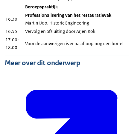
Beroepspraktijk
Professionalisering van het restauratievak
16.30
Martin IJdo, Historic Engineering
16.55
Vervolg en afsluiting door Arjen Kok
17.00-
Voor de aanwezigen is er na afloop nog een borrel
18.00
Meer over dit onderwerp