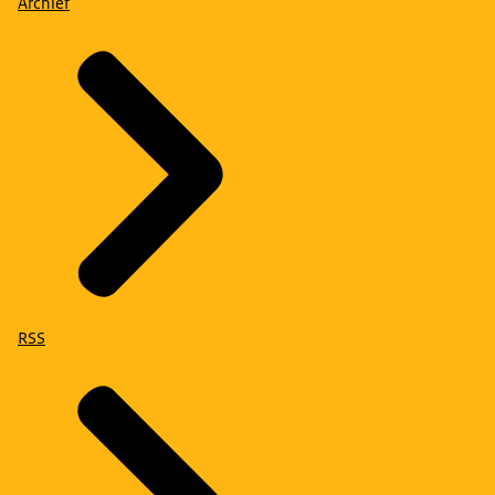
Archief
RSS