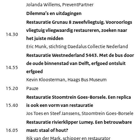
Jolanda Willems, PreventPartner
Dilemma’s en uitdagingen
Restauratie Grunau 8 zweefvliegtuig. Vooroorlogs
vliegtuig vliegwaardig restaureren, zoeken naar
14.30
het juiste midden
Eric Munk, stichting Daedalus Collectie Nederland
Restauratie Westnederland 5443. Met de bus door
de oude binnenstad van Delft, erfgoed ontsluit
14.55
erfgoed
Kevin Kloosterman, Haags Bus Museum
15.20
Pauze
Restauratie Stoomtrein Goes-Borsele. Een replica
15.40
is ook een vorm van restauratie
Jos Toes en Steef Janssens, Stoomtrein Goes-Borsele
Restauratie rivierklipper Lumey. Een betrouwbare
16.05
mast: staal of hout?
Rik van der Mark, schipper en restaurator