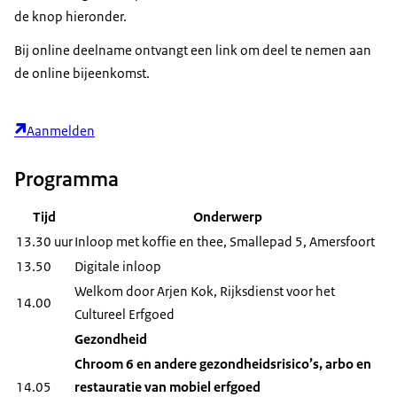
de knop hieronder.
Bij online deelname ontvangt een link om deel te nemen aan
de online bijeenkomst.
Aanmelden
Programma
Tijd
Onderwerp
13.30 uur
Inloop met koffie en thee, Smallepad 5, Amersfoort
13.50
Digitale inloop
Welkom door Arjen Kok, Rijksdienst voor het
14.00
Cultureel Erfgoed
Gezondheid
Chroom 6 en andere gezondheidsrisico’s, arbo en
14.05
restauratie van mobiel erfgoed