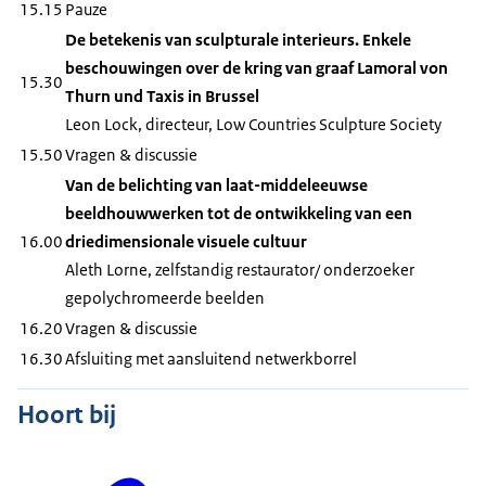
15.15
Pauze
De betekenis van sculpturale interieurs. Enkele
beschouwingen over de kring van graaf Lamoral von
15.30
Thurn und Taxis in Brussel
Leon Lock, directeur, Low Countries Sculpture Society
15.50
Vragen & discussie
Van de belichting van laat-middeleeuwse
beeldhouwwerken tot de ontwikkeling van een
16.00
driedimensionale visuele cultuur
Aleth Lorne, zelfstandig restaurator/ onderzoeker
gepolychromeerde beelden
16.20
Vragen & discussie
16.30
Afsluiting met aansluitend netwerkborrel
Hoort bij