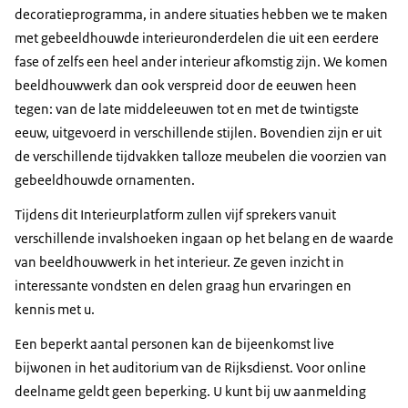
decoratieprogramma, in andere situaties hebben we te maken
met gebeeldhouwde interieuronderdelen die uit een eerdere
fase of zelfs een heel ander interieur afkomstig zijn. We komen
beeldhouwwerk dan ook verspreid door de eeuwen heen
tegen: van de late middeleeuwen tot en met de twintigste
eeuw, uitgevoerd in verschillende stijlen. Bovendien zijn er uit
de verschillende tijdvakken talloze meubelen die voorzien van
gebeeldhouwde ornamenten.
Tijdens dit Interieurplatform zullen vijf sprekers vanuit
verschillende invalshoeken ingaan op het belang en de waarde
van beeldhouwwerk in het interieur. Ze geven inzicht in
interessante vondsten en delen graag hun ervaringen en
kennis met u.
Een beperkt aantal personen kan de bijeenkomst live
bijwonen in het auditorium van de Rijksdienst. Voor online
deelname geldt geen beperking. U kunt bij uw aanmelding