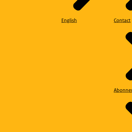
English
Contact
Abonne