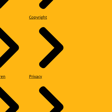
Copyright
ren
Privacy