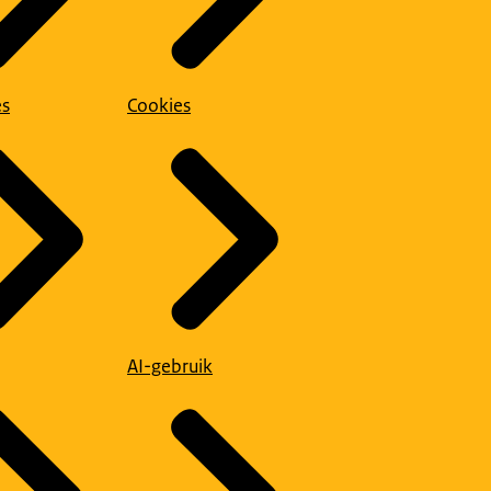
es
Cookies
AI-gebruik