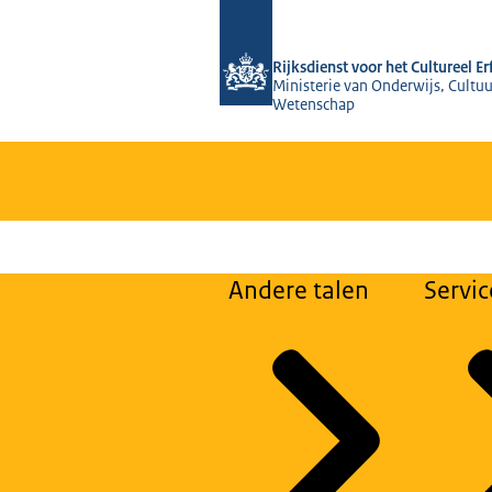
Naar de homepage van Rijksdienst voo
Rijksdienst voor het Cultureel E
Ministerie van Onderwijs, Cultuu
Wetenschap
Andere talen
Servic