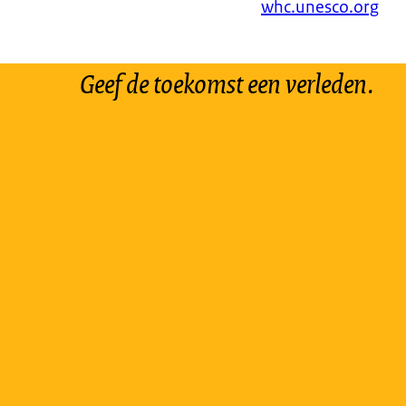
whc.unesco.org
Geef de toekomst een verleden.