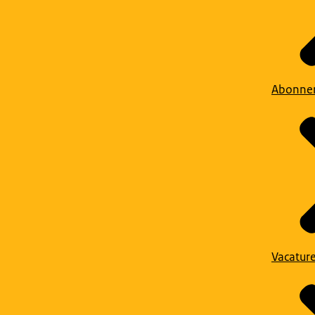
Abonne
Vacatur