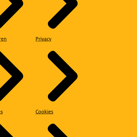
ren
Privacy
es
Cookies