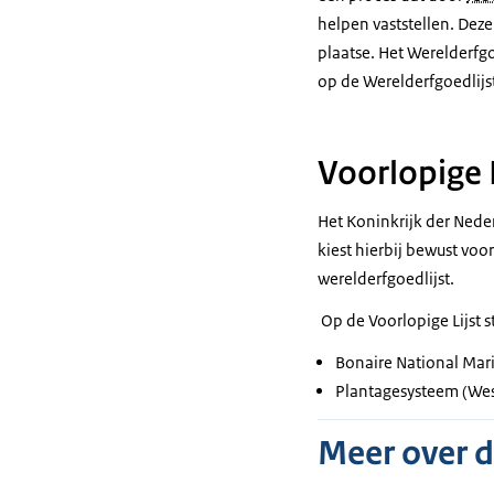
helpen vaststellen. Dez
plaatse. Het Werelderfgo
op de Werelderfgoedlijs
Voorlopige 
Het Koninkrijk der Nede
kiest hierbij bewust vo
werelderfgoedlijst.
Op de Voorlopige Lijst s
Bonaire National Mar
Plantagesysteem (Wes
Meer over 