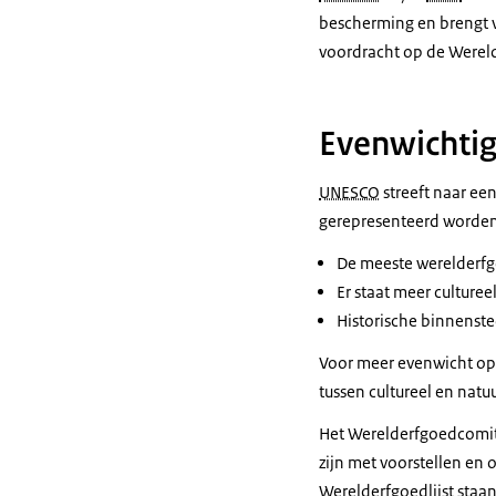
bescherming en brengt v
voordracht op de Wereld
Evenwichtig
UNESCO
streeft naar een
gerepresenteerd worden. 
De meeste werelderfg
Er staat meer cultureel
Historische binnenste
Voor meer evenwicht op d
tussen cultureel en nat
Het Werelderfgoedcomi
zijn met voorstellen en
Werelderfgoedlijst staan