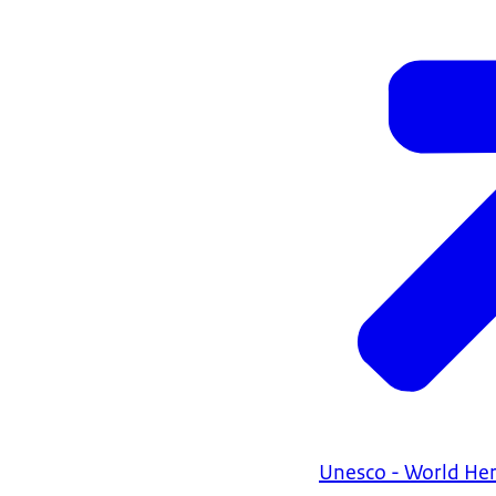
Unesco - World He