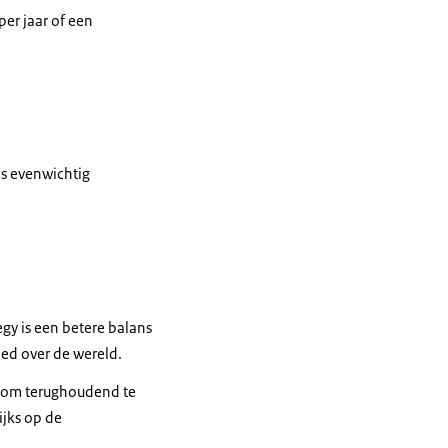
er jaar of een
’s evenwichtig
egy
is een betere balans
oed over de wereld.
n om terughoudend te
ijks op de