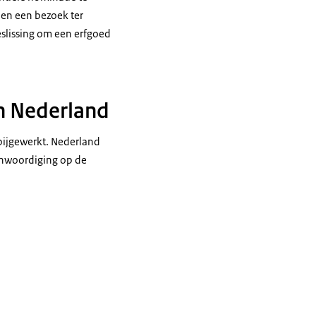
 en een bezoek ter
eslissing om een erfgoed
in Nederland
 bijgewerkt. Nederland
enwoordiging op de