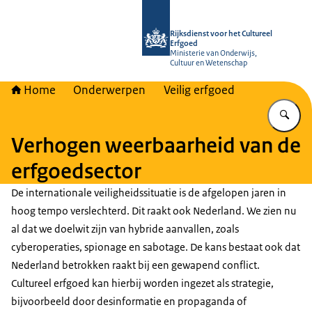
Naar de homepage van Rijksdienst vo
Rijksdienst voor het Cultureel
Erfgoed
Ministerie van Onderwijs,
Cultuur en Wetenschap
Home
Onderwerpen
Veilig erfgoed
Vu
Verhogen weerbaarheid van de
erfgoedsector
De internationale veiligheidssituatie is de afgelopen jaren in
hoog tempo verslechterd. Dit raakt ook Nederland. We zien nu
al dat we doelwit zijn van hybride aanvallen, zoals
cyberoperaties, spionage en sabotage. De kans bestaat ook dat
Nederland betrokken raakt bij een gewapend conflict.
Cultureel erfgoed kan hierbij worden ingezet als strategie,
bijvoorbeeld door desinformatie en propaganda of