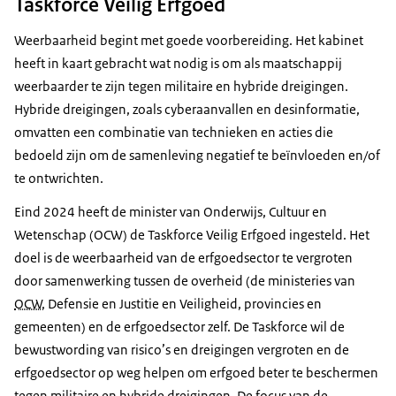
Taskforce Veilig Erfgoed
Weerbaarheid begint met goede voorbereiding. Het kabinet
heeft in kaart gebracht wat nodig is om als maatschappij
weerbaarder te zijn tegen militaire en hybride dreigingen.
Hybride dreigingen, zoals cyberaanvallen en desinformatie,
omvatten een combinatie van technieken en acties die
bedoeld zijn om de samenleving negatief te beïnvloeden en/of
te ontwrichten.
Eind 2024 heeft de minister van Onderwijs, Cultuur en
Wetenschap (OCW) de Taskforce Veilig Erfgoed ingesteld. Het
doel is de weerbaarheid van de erfgoedsector te vergroten
door samenwerking tussen de overheid (de ministeries van
OCW
, Defensie en Justitie en Veiligheid, provincies en
gemeenten) en de erfgoedsector zelf. De Taskforce wil de
bewustwording van risico’s en dreigingen vergroten en de
erfgoedsector op weg helpen om erfgoed beter te beschermen
tegen militaire en hybride dreigingen. De focus van de