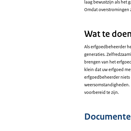
laag bewustzijn als het 
Omdat overstromingen z
Wat te doen
Als erfgoedbeheerder he
generaties. Zelfredzaamh
brengen van het erfgoed.
klein dat uw erfgoed me
erfgoedbeheerder niets 
weersomstandigheden. Ma
voorbereid te zijn.
Documente