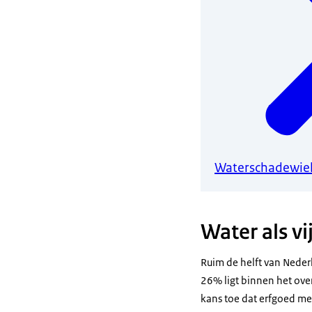
Waterschadewie
Water als vi
Ruim de helft van Neder
26% ligt binnen het ove
kans toe dat erfgoed met