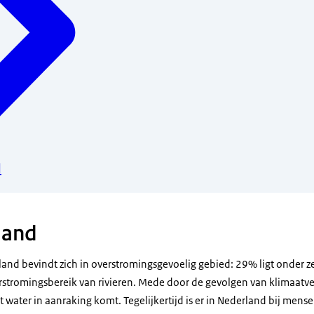
l
jand
land bevindt zich in overstromingsgevoelig gebied: 29% ligt onder 
rstromingsbereik van rivieren. Mede door de gevolgen van klimaat
 water in aanraking komt. Tegelijkertijd is er in Nederland bij mens