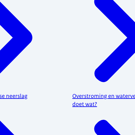
se neerslag
Overstroming en watervei
doet wat?