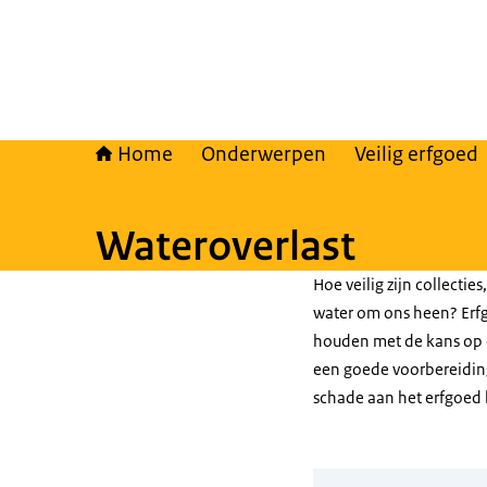
Home
Onderwerpen
Veilig erfgoed
Wateroverlast
Hoe veilig zijn collecti
water om ons heen? Erf
houden met de kans op o
een goede voorbereiding
schade aan het erfgoed