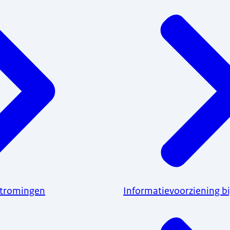
stromingen
Informatievoorziening bi