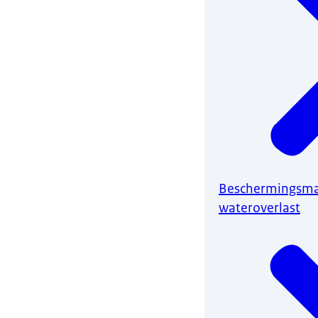
Beschermingsma
wateroverlast