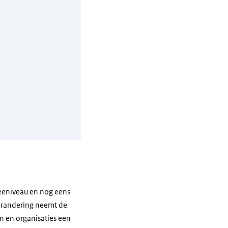
zeeniveau en nog eens
verandering neemt de
en en organisaties een