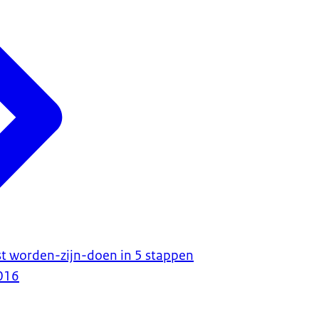
t worden-zijn-doen in 5 stappen
016