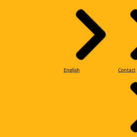
English
Contact