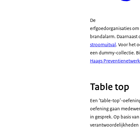
De
erfgoedorganisaties om 
brandalarm. Daarnaast o
stroomuitval
. Voor het 
een dummy-collectie. Bi
Haags Preventienetwerk
Table top
Een ‘
table-top
’-oefenin
oefening gaan medewerke
in gesprek. Op basis van 
verantwoordelijkheden 