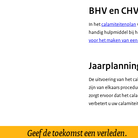
BHV en CH
In het
calamiteitenplan
handig hulpmiddel bij he
voor het maken van een 
Jaarplannin
De uitvoering van het ca
zijn van elkaars procedu
zorgt ervoor dat het cal
verbetert u uw calamitei
Geef de toekomst een verleden.