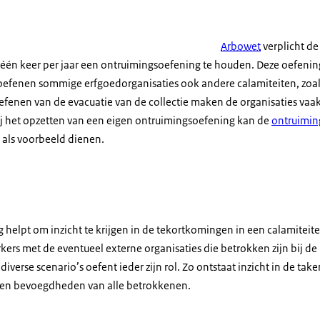
Arbowet
verplicht d
één keer per jaar een ontruimingsoefening te houden. Deze oefenin
efenen sommige erfgoedorganisaties ook andere calamiteiten, zoals
oefenen van de evacuatie van de collectie maken de organisaties vaa
j het opzetten van een eigen ontruimingsoefening kan de
ontruimin
als voorbeeld dienen.
g helpt om inzicht te krijgen in de tekortkomingen in een calamiteite
rs met de eventueel externe organisaties die betrokken zijn bij de 
diverse scenario’s oefent ieder zijn rol. Zo ontstaat inzicht in de take
en bevoegdheden van alle betrokkenen.