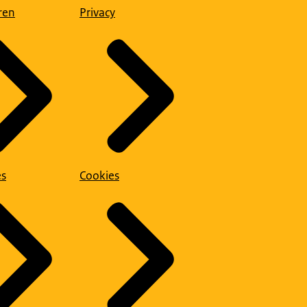
ren
Privacy
es
Cookies