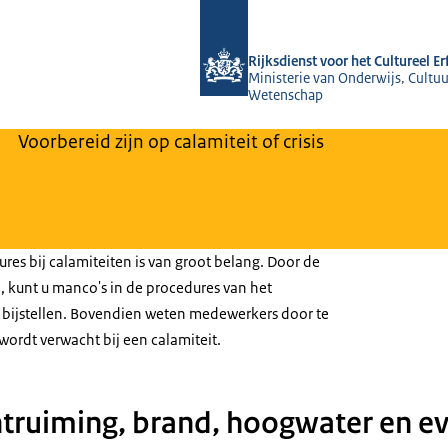
Naar de homepage van Rijksdienst voo
Rijksdienst voor het Cultureel E
Ministerie van Onderwijs, Cultuu
Wetenschap
Voorbereid zijn op calamiteit of crisis
es bij calamiteiten is van groot belang. Door de
, kunt u manco's in de procedures van het
d bijstellen. Bovendien weten medewerkers door te
wordt verwacht bij een calamiteit.
truiming, brand, hoogwater en ev