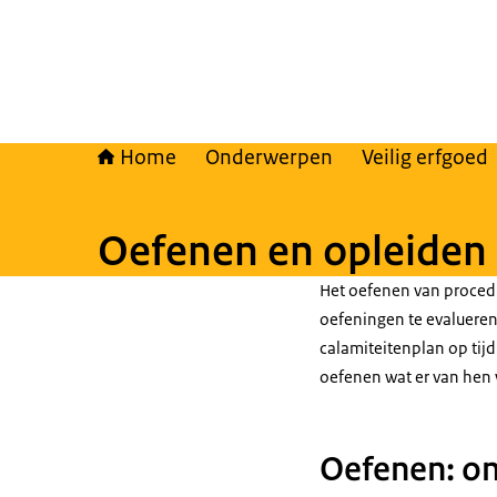
Home
Onderwerpen
Veilig erfgoed
Oefenen en opleiden
Het oefenen van procedur
oefeningen te evalueren
calamiteitenplan op tij
oefenen wat er van hen 
Oefenen: on