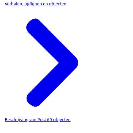
Verhalen, tijdlijnen en objecten
Beschrijving van Post 65 objecten