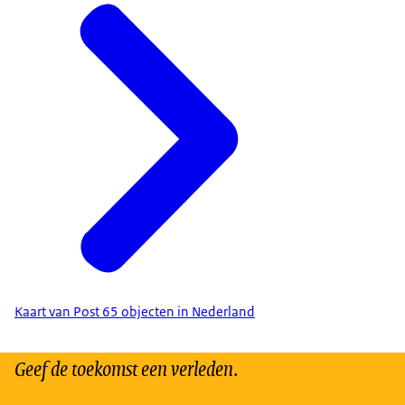
Kaart van Post 65 objecten in Nederland
Geef de toekomst een verleden.