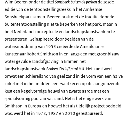
Wim Beeren onder de titel
Sonsbeek buiten de perken
de zesde
editie van de tentoonstellingsreeks in het Arnhemse
Sonsbeekpark samen. Beeren brak met de traditie door de
buitententoonstelling niet te beperken tot het park, maar in
heel Nederland conceptuele en landschapskunstwerken te
presenteren. Geïnspireerd door beelden van de
watersnoodramp van 1953 creëerde de Amerikaanse
kunstenaar Robert Smithson in en langs een met groenblauw
water gevulde zandafgraving in Emmen het
landschapskunstwerk
Broken Circle/Spiral Hill
. Het kunstwerk
omvat een schiereiland van geel zand in de vorm van een halve
cirkel met in het midden een zwerfkei en op de aangrenzende
kust een kegelvormige heuvel van zwarte aarde met een
spiraalvormig pad van wit zand. Het is het enige werk van
Smithson in Europa en hoewel het als tijdelijk project bedoeld
was, werd het in 1972, 1987 en 2010 gerestaureerd.