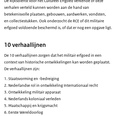
De Rijksdienst voor het Cultureel Erfgoed verkende of deze
verhalen verteld kunnen worden aan de hand van
betekenisvolle plaatsen, gebouwen, aardwerken, vondsten,
en collectiestukken. Ook onderzocht de RCE of dit militaire
erfgoed voldoende beschermd is, of dat er nog een opgave ligt.
10 verhaallijnen
De 10 verhaallijnen zorgen dat het militair erfgoed in een
context van historische ontwikkelingen kan worden geplaatst.
De verhaallijnen zijn:
Staatsvorming en -bedreiging
Nederlandse rol in ontwikkeling Internationaal recht
Ontwikkeling militair apparaat
Nederlands koloniaal verleden
Maatschappij en krijgsmacht
Eerste Wereldoorlog