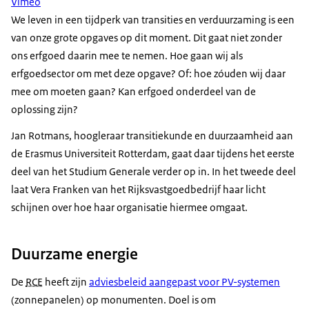
Vimeo
We leven in een tijdperk van transities en verduurzaming is een
van onze grote opgaves op dit moment. Dit gaat niet zonder
ons erfgoed daarin mee te nemen. Hoe gaan wij als
erfgoedsector om met deze opgave? Of: hoe zóuden wij daar
mee om moeten gaan? Kan erfgoed onderdeel van de
oplossing zijn?
Jan Rotmans, hoogleraar transitiekunde en duurzaamheid aan
de Erasmus Universiteit Rotterdam, gaat daar tijdens het eerste
deel van het Studium Generale verder op in. In het tweede deel
laat Vera Franken van het Rijksvastgoedbedrijf haar licht
schijnen over hoe haar organisatie hiermee omgaat.
Duurzame energie
De
RCE
heeft zijn
adviesbeleid aangepast voor PV-systemen
(zonnepanelen) op monumenten. Doel is om