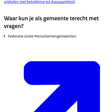
artikelen met betrekking tot duurzaamheid
.
Waar kun je als gemeente terecht met
vragen?
Federatie Grote Monumentengemeenten: