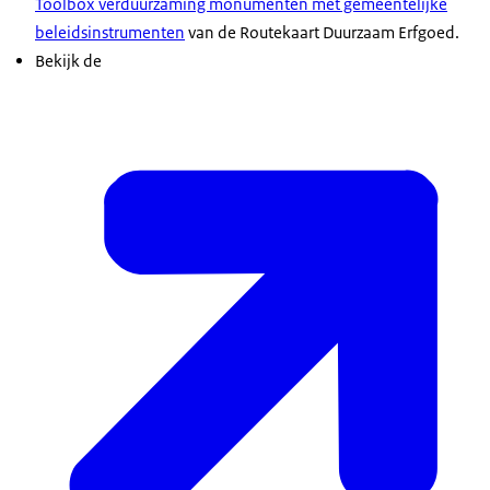
Toolbox verduurzaming monumenten met gemeentelijke
beleidsinstrumenten
van de Routekaart Duurzaam Erfgoed.
Bekijk de