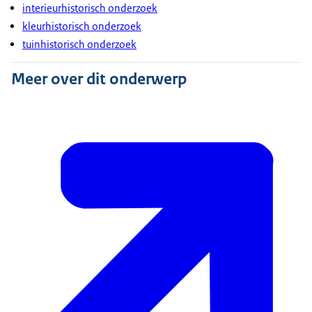
interieurhistorisch onderzoek
kleurhistorisch onderzoek
tuinhistorisch onderzoek
Meer over dit onderwerp