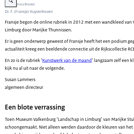
Beeld: © Koos Breukel
Dr. F. (Fransje) Kuyvenhoven
Fransje begon de online rubriek in 2012 met een wandkleed van Wi
Limburg door Marijke Thunnissen.
Er is geen onderwerp geweest of Fransje heeft het een podium gegev
actualiteit kreeg een beeldende connectie uit de Rijkscollectie RC
En zo is de rubriek ‘
Kunstwerk van de maand
’ langzaam zelf een 
kijk nu al uit naar de volgende.
Susan Lammers
algemeen directeur
Een blote verrassing
Toen Museum Valkenburg ‘Landschap in Limburg’ van Marijke Stulti
schoongemaakt. Niet alleen werden daardoor de kleuren van het d