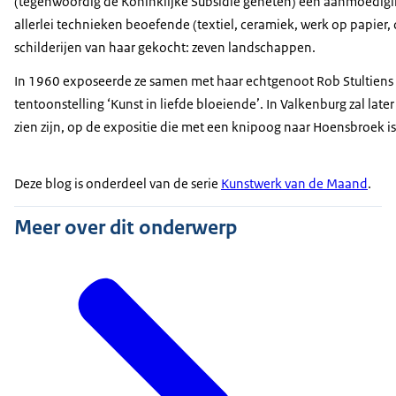
(tegenwoordig de Koninklijke Subsidie geheten) een aanmoedigi
allerlei technieken beoefende (textiel, ceramiek, werk op papier,
schilderijen van haar gekocht: zeven landschappen.
In 1960 exposeerde ze samen met haar echtgenoot Rob Stultiens 
tentoonstelling ‘Kunst in liefde bloeiende’. In Valkenburg zal late
zien zijn, op de expositie die met een knipoog naar Hoensbroek is 
Deze blog is onderdeel van de serie
Kunstwerk van de Maand
.
Meer over dit onderwerp