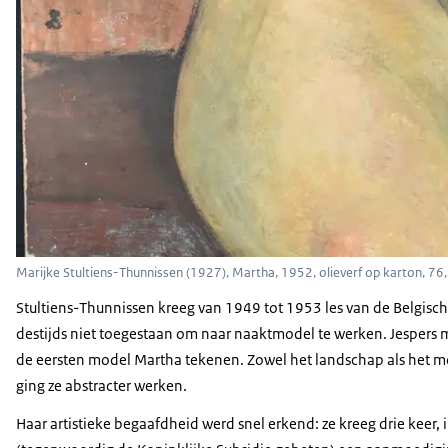
Marijke Stultiens-Thunnissen (1927), Martha, 1952, olieverf op karton, 76,
Stultiens-Thunnissen kreeg van 1949 tot 1953 les van de Belgisc
destijds niet toegestaan om naar naaktmodel te werken. Jespers 
de eersten model Martha tekenen. Zowel het landschap als het model 
ging ze abstracter werken.
Haar artistieke begaafdheid werd snel erkend: ze kreeg drie keer, 