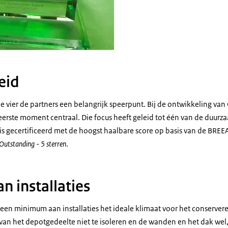
eid
e vier de partners een belangrijk speerpunt. Bij de ontwikkeling va
eerste moment centraal. Die focus heeft geleid tot één van de duu
is gecertificeerd met de hoogst haalbare score op basis van de BR
Outstanding - 5 sterren
.
 installaties
een minimum aan installaties het ideale klimaat voor het conservere
 van het depotgedeelte niet te isoleren en de wanden en het dak wel