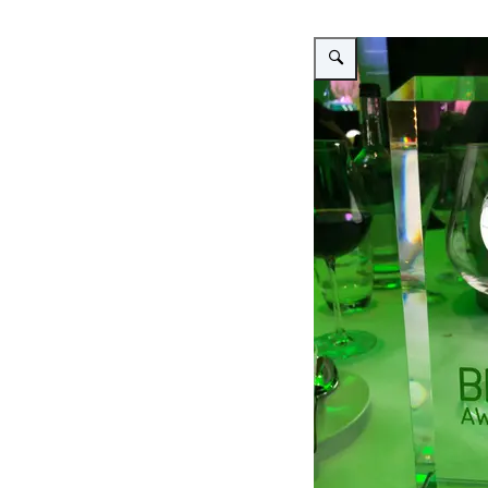
Vergroot afbeelding Foto