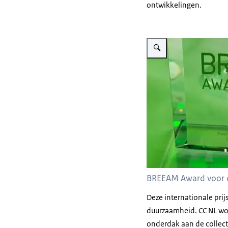
ontwikkelingen.
Vergroot afbeelding Foto
BREEAM Award voor 
Deze internationale prij
duurzaamheid. CC NL wo
onderdak aan de collect