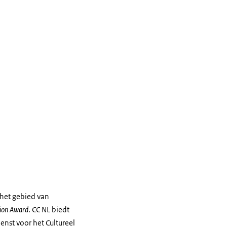
 het gebied van
tion Award
. CC NL biedt
nst voor het Cultureel