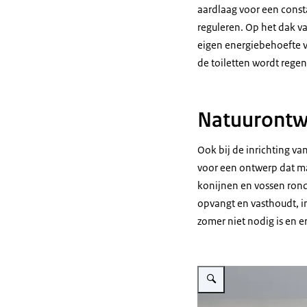
aardlaag voor een cons
reguleren. Op het dak 
eigen energiebehoefte 
de toiletten wordt regen
Natuurontw
Ook bij de inrichting v
voor een ontwerp dat max
konijnen en vossen rond 
opvangt en vasthoudt, i
zomer niet nodig is en e
Vergroot afbeelding Restaur