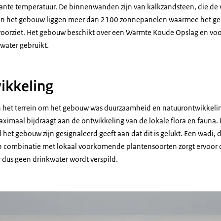
tante temperatuur. De binnenwanden zijn van kalkzandsteen, die de
van het gebouw liggen meer dan 2100 zonnepanelen waarmee het geb
voorziet. Het gebouw beschikt over een Warmte Koude Opslag en vo
water gebruikt.
ikkeling
an het terrein om het gebouw was duurzaamheid en natuurontwikkelin
imaal bijdraagt aan de ontwikkeling van de lokale flora en fauna. D
het gebouw zijn gesignaleerd geeft aan dat dit is gelukt. Een wadi, 
n combinatie met lokaal voorkomende plantensoorten zorgt ervoor d
r dus geen drinkwater wordt verspild.
atieaterlier CC NL