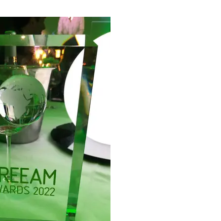
 van de BREEAM Award voor duurzaamheid