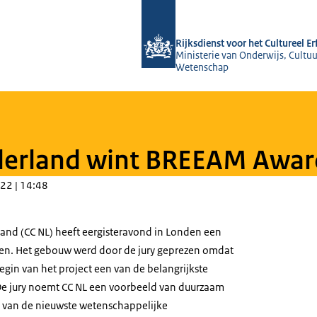
Naar de homepage van Rijksdienst voo
Rijksdienst voor het Cultureel E
Ministerie van Onderwijs, Cultuu
Wetenschap
derland wint BREEAM Awar
22 | 14:48
and (CC NL) heeft eergisteravond in Londen een
. Het gebouw werd door de jury geprezen omdat
gin van het project een van de belangrijkste
e jury noemt CC NL een voorbeeld van duurzaam
s van de nieuwste wetenschappelijke