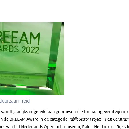
 van de BREEAM Award voor duurzaamheid
duurzaamheid
s wordt jaarlijks uitgereikt aan gebouwen die toonaangevend zijn op
n de BREEAM Award in de categorie
Public Sector Project – Post Construc
ies van het Nederlands Openluchtmuseum, Paleis Het Loo, de Rijksdie