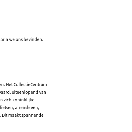
arin we ons bevinden.
en. Het CollectieCentrum
waard, uiteenlopend van
n zich koninklijke
ietsen, arrensleeën,
. Dit maakt spannende