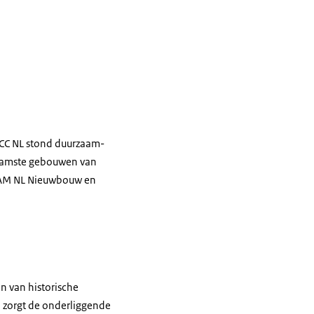
n CC NL stond duurzaam­
rzaamste gebouwen van
EEAM NL Nieuwbouw en
n van historische
, zorgt de onderliggende