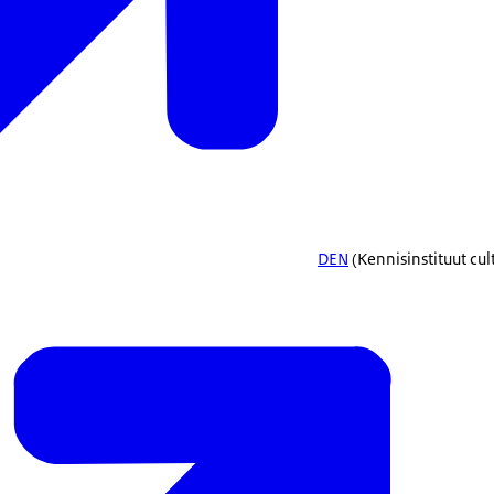
DEN
(Kennisinstituut cul