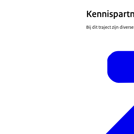
Kennispartn
Bij dit traject zijn div