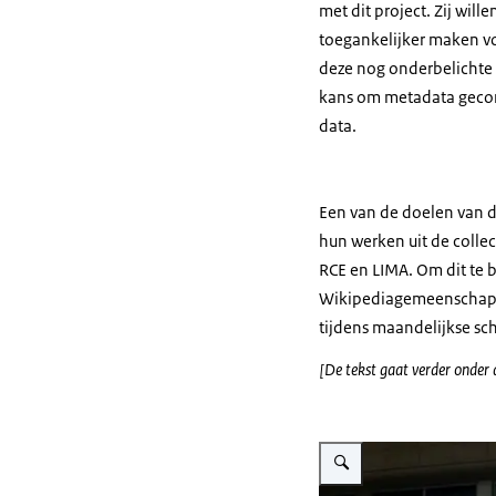
met dit project. Zij will
toegankelijker maken vo
deze nog onderbelichte 
kans om metadata gecon
data.
Een van de doelen van d
hun werken uit de coll
RCE en LIMA. Om dit te
Wikipediagemeenschap e
tijdens maandelijkse sc
[De tekst gaat verder onder 
Vergroot afbeelding Foto va