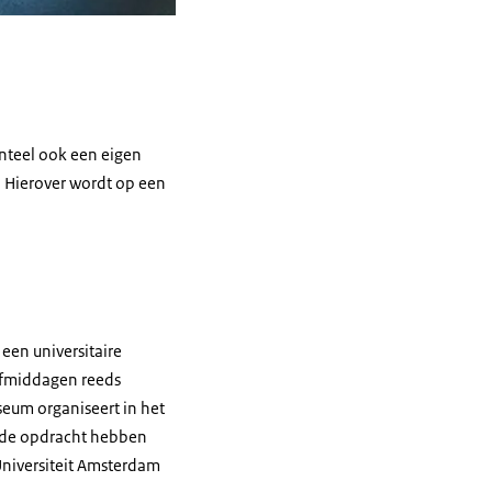
nteel ook een eigen
 Hierover wordt op een
een universitaire
ijfmiddagen reeds
seum organiseert in het
ie de opdracht hebben
niversiteit Amsterdam