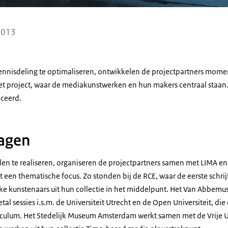
 2013
nnisdeling te optimaliseren, ontwikkelen de projectpartners mome
t project, waar de mediakunstwerken en hun makers centraal staan.
iceerd.
dagen
en te realiseren, organiseren de projectpartners samen met LIMA en 
et een thematische focus. Zo stonden bij de RCE, waar de eerste schr
ke kunstenaars uit hun collectie in het middelpunt. Het Van Abbemu
tal sessies i.s.m. de Universiteit Utrecht en de Open Universiteit, d
culum. Het Stedelijk Museum Amsterdam werkt samen met de Vrije U