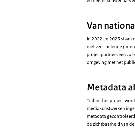
en neemt kunstenaars en
Van nationa
In 2022 en 2023 staan o
met verschillende (inte
projectpartners een zo 
omgeving met het publi
Metadata al
Tijdens het project wor
mediakunstwerken ingevo
metadata gecontroleerd 
de zichtbaarheid van de 