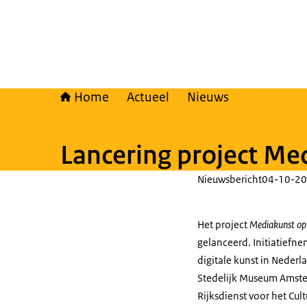
Home
Actueel
Nieuws
Lancering project Me
Nieuwsbericht
04-10-20
Het project
Mediakunst op
gelanceerd. Initiatiefn
digitale kunst in Neder
Stedelijk Museum Amst
Rijksdienst voor het Cul