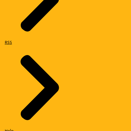
RSS
Help