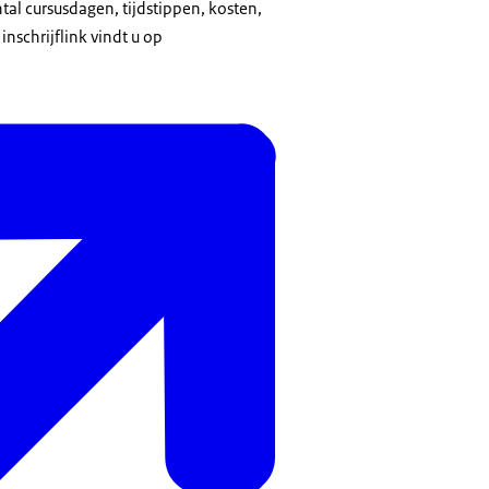
ntal cursusdagen, tijdstippen, kosten,
nschrijflink vindt u op