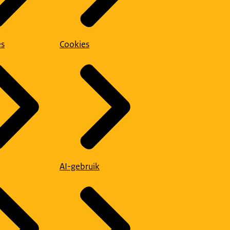
es
Cookies
AI-gebruik