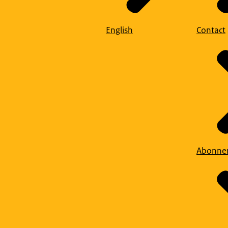
English
Contact
Abonne