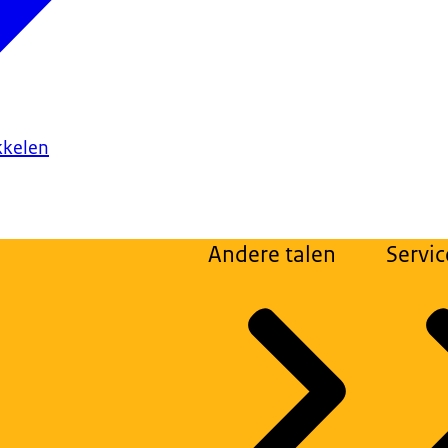
kkelen
Andere talen
Servic