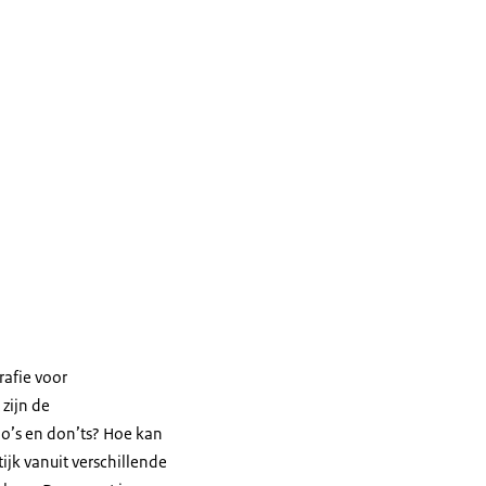
afie voor
zijn de
o’s en don’ts? Hoe kan
ijk vanuit verschillende