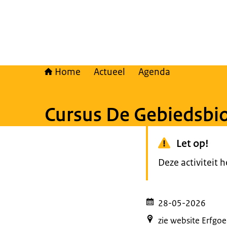
Home
Actueel
Agenda
Cursus De Gebiedsbio
Let op!
Deze activiteit 
28-05-2026
zie website Erfg