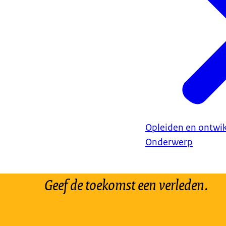
Opleiden en ontwi
Onderwerp
Geef de toekomst een verleden.