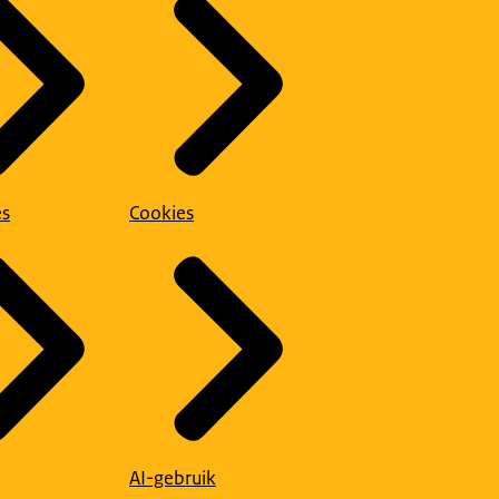
es
Cookies
AI-gebruik