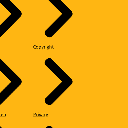
Copyright
ren
Privacy