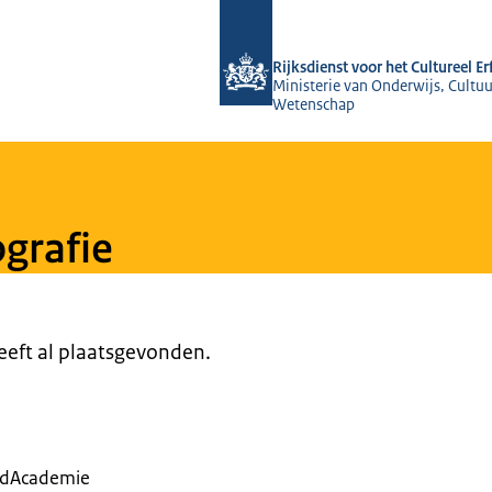
Naar de homepage van Rijksdienst voo
Rijksdienst voor het Cultureel E
Ministerie van Onderwijs, Cultuu
Wetenschap
grafie
heeft al plaatsgevonden.
oedAcademie