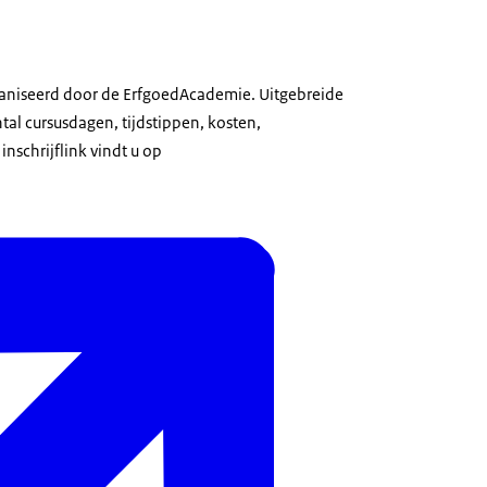
ganiseerd door de ErfgoedAcademie. Uitgebreide
ntal cursusdagen, tijdstippen, kosten,
nschrijflink vindt u op