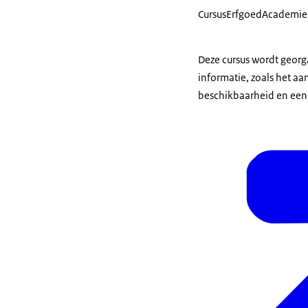
Cursus
ErfgoedAcademie
Deze cursus wordt geor
informatie, zoals het aa
beschikbaarheid en een i