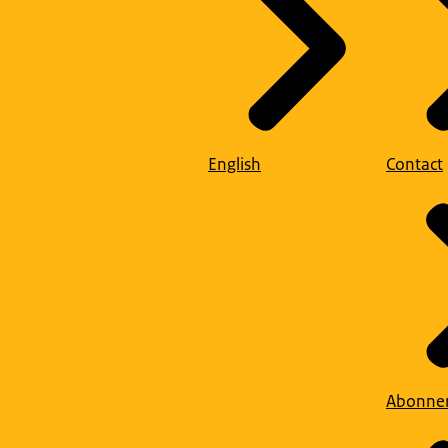
English
Contact
Abonne