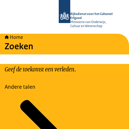
Naar de homepage van Rijksdienst vo
Rijksdienst voor het Cultureel
Erfgoed
Ministerie van Onderwijs,
Cultuur en Wetenschap
Home
Zoeken
Geef de toekomst een verleden.
Andere talen