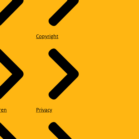
Copyright
ren
Privacy