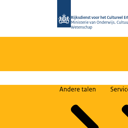
Naar de homepage van Rijksdienst voo
Rijksdienst voor het Cultureel E
Ministerie van Onderwijs, Cultuu
Wetenschap
Andere talen
Servic