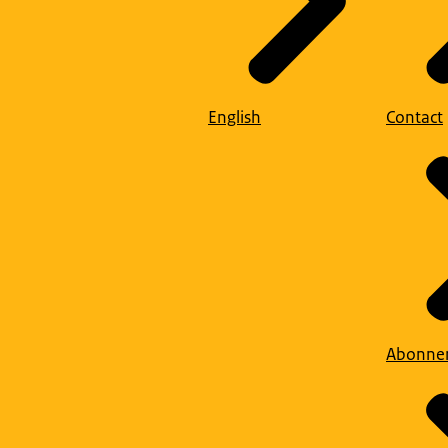
English
Contact
Abonne