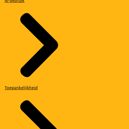
AI-gebruik
Toegankelijkheid