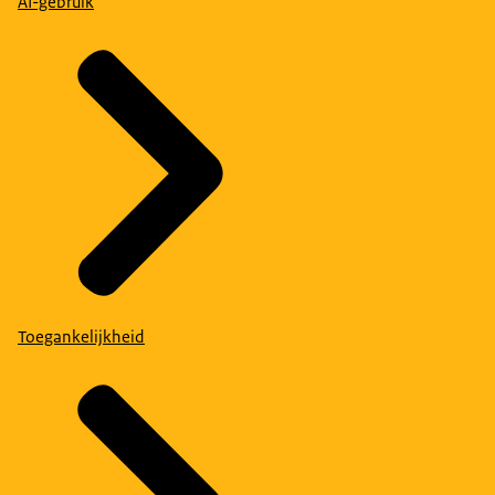
AI-gebruik
Toegankelijkheid