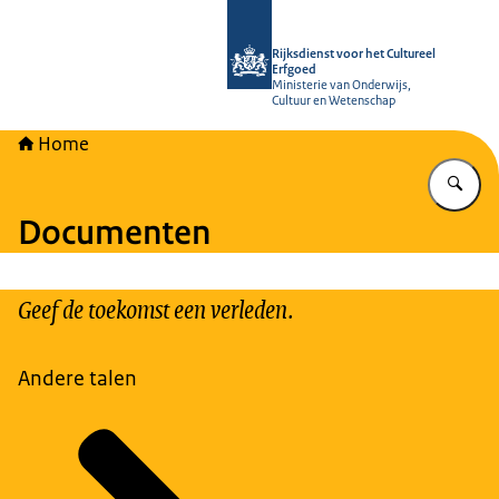
Naar de homepage van Rijksdienst vo
Rijksdienst voor het Cultureel
Erfgoed
Ministerie van Onderwijs,
Cultuur en Wetenschap
Home
Vu
Documenten
Geef de toekomst een verleden.
Andere talen