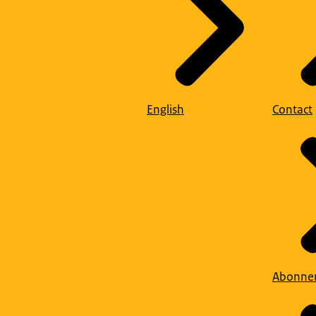
English
Contact
Abonne