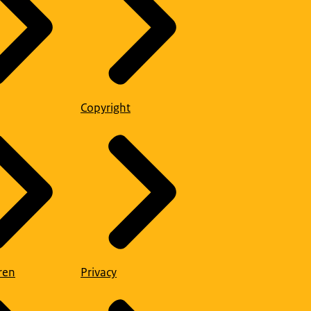
Copyright
ren
Privacy