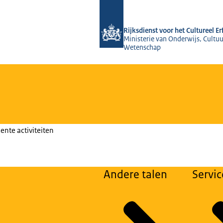
Naar de homepage van Rijksdienst voo
Rijksdienst voor het Cultureel E
Ministerie van Onderwijs, Cultuu
Wetenschap
ente activiteiten
Andere talen
Servic