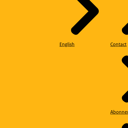
English
Contact
Abonne