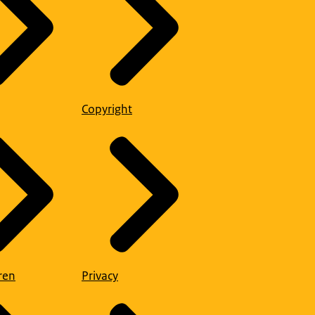
Copyright
ren
Privacy