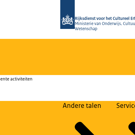
Naar de homepage van Rijksdienst voo
Rijksdienst voor het Cultureel E
Ministerie van Onderwijs, Cultuu
Wetenschap
ente activiteiten
Andere talen
Servic